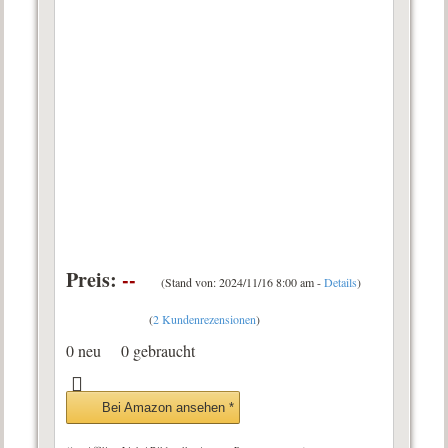
Preis:
--
(Stand von: 2024/11/16 8:00 am -
Details
)
(
2 Kundenrezensionen
)
0 neu
0 gebraucht
Bei Amazon ansehen *