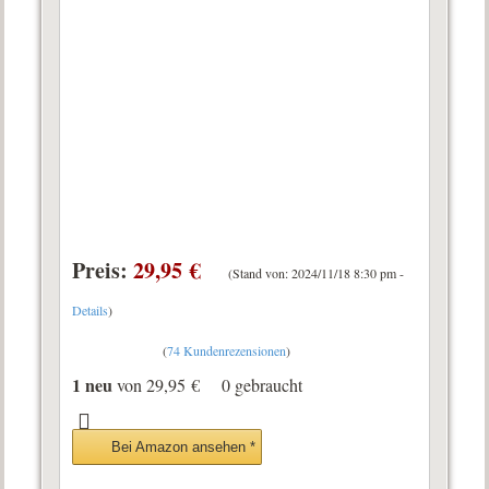
Preis:
29,95 €
(Stand von: 2024/11/18 8:30 pm -
Details
)
(
74 Kundenrezensionen
)
1 neu
von
29,95 €
0 gebraucht
Bei Amazon ansehen *