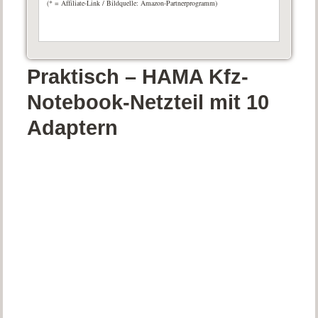
(* = Affiliate-Link / Bildquelle: Amazon-Partnerprogramm)
Praktisch – HAMA Kfz-
Notebook-Netzteil mit 10
Adaptern