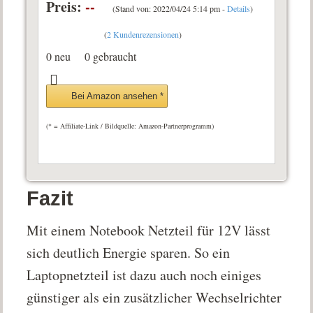
Preis:
--
(Stand von: 2022/04/24 5:14 pm -
Details
)
(
2 Kundenrezensionen
)
0 neu
0 gebraucht
Bei Amazon ansehen *
(* = Affiliate-Link / Bildquelle: Amazon-Partnerprogramm)
Fazit
Mit einem Notebook Netzteil für 12V lässt
sich deutlich Energie sparen. So ein
Laptopnetzteil ist dazu auch noch einiges
günstiger als ein zusätzlicher Wechselrichter