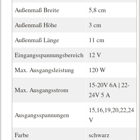
Außenmaß Breite
5,8 cm
Außenmaß Höhe
3 cm
Außenmaß Länge
11 cm
Eingangsspannungsbereich
12 V
Max. Ausgangsleistung
120 W
15-20V 6A | 22-
Max. Ausgangsstrom
24V 5 A
15,16,19,20,22,24
Ausgangsspannungen
V
Farbe
schwarz