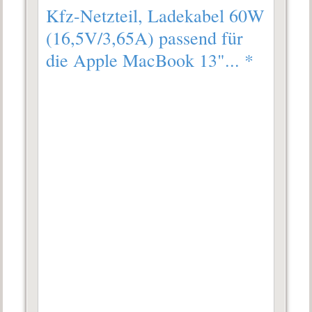
Kfz-Netzteil, Ladekabel 60W
(16,5V/3,65A) passend für
die Apple MacBook 13"...
*