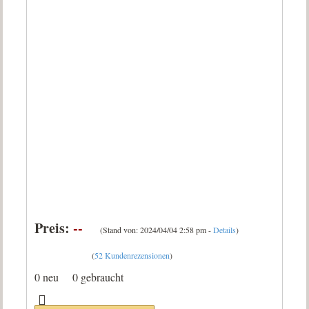
Preis:
--
(Stand von: 2024/04/04 2:58 pm -
Details
)
(
52 Kundenrezensionen
)
0 neu
0 gebraucht