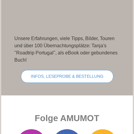
Unsere Erfahrungen, viele Tipps, Bilder, Touren
und über 100 Übernachtungsplätze: Tanja's
"Roadtrip Portugal", als eBook oder gebundenes
Buch!
INFOS, LESEPROBE & BESTELLUNG
Folge AMUMOT