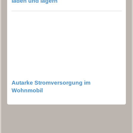
laden und lagern
Autarke Stromversorgung im
Wohnmobil