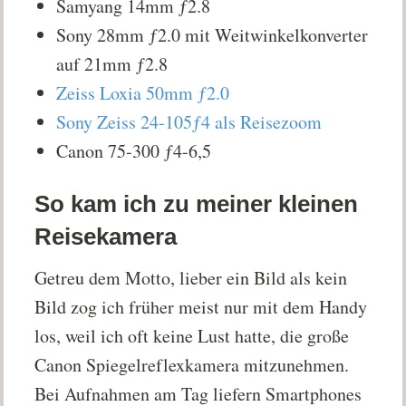
Samyang 14mm ƒ2.8
Sony 28mm ƒ2.0 mit Weitwinkelkonverter
auf 21mm ƒ2.8
Zeiss Loxia 50mm ƒ2.0
Sony Zeiss 24-105ƒ4 als Reisezoom
Canon 75-300 ƒ4-6,5
So kam ich zu meiner kleinen
Reisekamera
Getreu dem Motto, lieber ein Bild als kein
Bild zog ich früher meist nur mit dem Handy
los, weil ich oft keine Lust hatte, die große
Canon Spiegelreflexkamera mitzunehmen.
Bei Aufnahmen am Tag liefern Smartphones