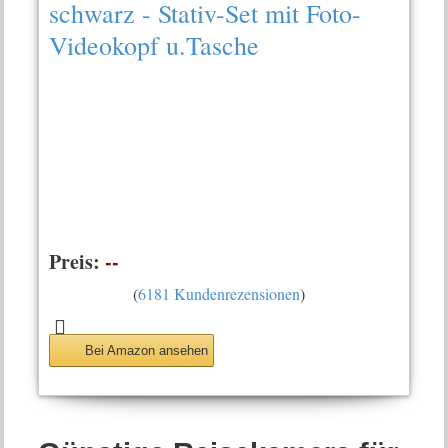
schwarz - Stativ-Set mit Foto-
Videokopf u.Tasche
Preis:
--
(
6181 Kundenrezensionen
)
Bei Amazon ansehen