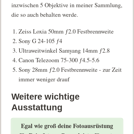
inzwischen 5 Objektive in meiner Sammlung,
die so auch behalten werde.
Zeiss Loxia 50mm ƒ2.0 Festbrennweite
Sony G 24-105 ƒ4
Ultraweitwinkel Samyang 14mm ƒ2.8
Canon Telezoom 75-300 ƒ4.5-5.6
Sony 28mm ƒ2.0 Festbrennweite - zur Zeit
immer weniger drauf
Weitere wichtige
Ausstattung
Egal wie groß deine Fotoausrüstung