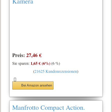
Kamera
Preis:
27,46 €
1,65 € (6%)
Sie sparen:
(6 %)
(
21625 Kundenrezensionen
)
Bei Amazon ansehen
Manfrotto Compact Action.