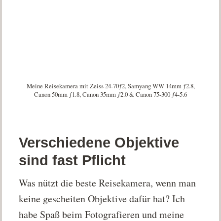
Meine Reisekamera mit Zeiss 24-70ƒ2, Samyang WW 14mm ƒ2.8,
Canon 50mm ƒ1.8, Canon 35mm ƒ2.0 & Canon 75-300 ƒ4-5.6
Verschiedene Objektive
sind fast Pflicht
Was nützt die beste Reisekamera, wenn man
keine gescheiten Objektive dafür hat? Ich
habe Spaß beim Fotografieren und meine