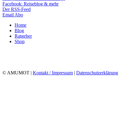
Facebook: Reiseblog & mehr
Der RSS-Feed
Email Abo
Home
Blog
Ratgeber
Shop
© AMUMOT |
Kontakt / Impressum
|
Datenschutzerklärung