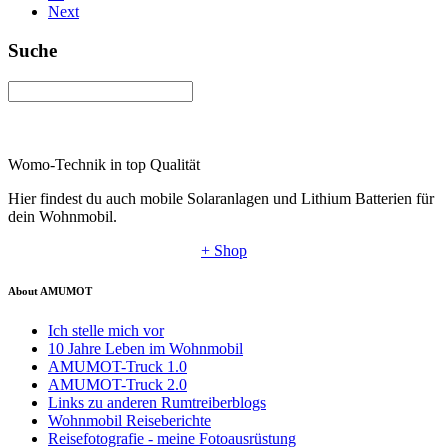
Next
Suche
Womo-Technik in top Qualität
Hier findest du auch mobile Solaranlagen und Lithium Batterien für
dein Wohnmobil.
+ Shop
About AMUMOT
Ich stelle mich vor
10 Jahre Leben im Wohnmobil
AMUMOT-Truck 1.0
AMUMOT-Truck 2.0
Links zu anderen Rumtreiberblogs
Wohnmobil Reiseberichte
Reisefotografie - meine Fotoausrüstung