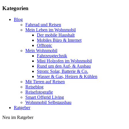
Kategorien
Blog
Fahrrad und Reisen
Mein Leben im Wohnmobil
Der mobile Haushalt
Mobiles Büro & Internet
Offtopic
Mein Wohnmobil
Fahrzeugtechnik
Mini Holzofen im Wohnmobil
Rund um den Auf- & Ausbau
Strom: Solar, Batterie & Co.
Wasser & Gas, Heizen & Kühlen
Mit Tieren auf Reisen
Reiseblog
Reisefotografie
Smart Offgrid Living
Wohnmobil Selbstausbau
Ratgeber
Neu im Ratgeber