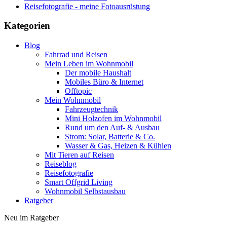
Reisefotografie - meine Fotoausrüstung
Kategorien
Blog
Fahrrad und Reisen
Mein Leben im Wohnmobil
Der mobile Haushalt
Mobiles Büro & Internet
Offtopic
Mein Wohnmobil
Fahrzeugtechnik
Mini Holzofen im Wohnmobil
Rund um den Auf- & Ausbau
Strom: Solar, Batterie & Co.
Wasser & Gas, Heizen & Kühlen
Mit Tieren auf Reisen
Reiseblog
Reisefotografie
Smart Offgrid Living
Wohnmobil Selbstausbau
Ratgeber
Neu im Ratgeber