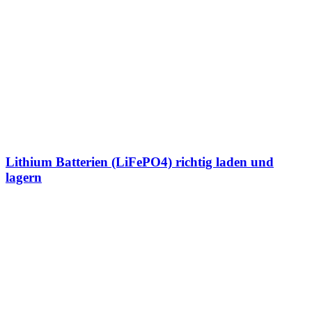
Lithium Batterien (LiFePO4) richtig laden und
lagern