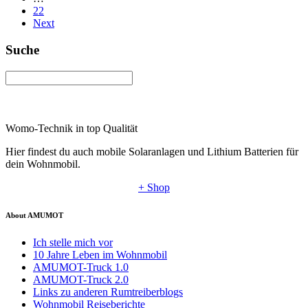
22
Next
Suche
Womo-Technik in top Qualität
Hier findest du auch mobile Solaranlagen und Lithium Batterien für
dein Wohnmobil.
+ Shop
About AMUMOT
Ich stelle mich vor
10 Jahre Leben im Wohnmobil
AMUMOT-Truck 1.0
AMUMOT-Truck 2.0
Links zu anderen Rumtreiberblogs
Wohnmobil Reiseberichte