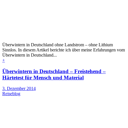
Überwintern in Deutschland ohne Landstrom – ohne Lithium
Sinnlos. In diesem Artikel berichte ich über meine Erfahrungen vom
Überwintern in Deutschland...
+
Überwintern in Deutschland – Freistehend –
Härtetest für Mensch und Material
3. Dezember 2014
Reiseblog