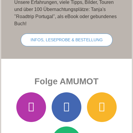
Unsere Erfahrungen, viele Tipps, Bilder, Touren
und über 100 Übernachtungsplätze: Tanja's
"Roadtrip Portugal", als eBook oder gebundenes
Buch!
INFOS, LESEPROBE & BESTELLUNG
Folge AMUMOT