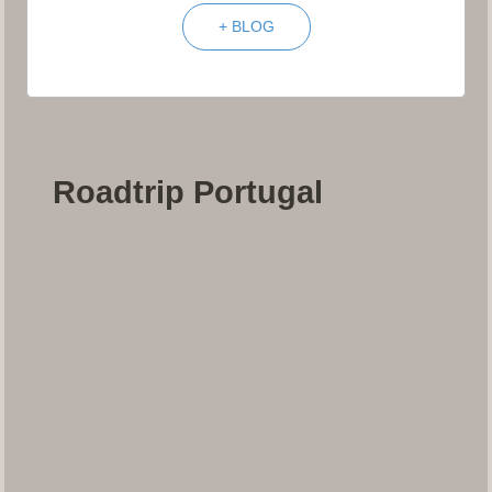
+ BLOG
Roadtrip Portugal