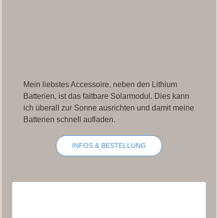
Mein liebstes Accessoire, neben den Lithium
Batterien, ist das faltbare Solarmodul. Dies kann
ich überall zur Sonne ausrichten und damit meine
Batterien schnell aufladen.
INFOS & BESTELLUNG