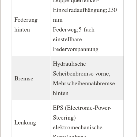
Einzelradaufhängung;230
Federung
mm
hinten
Federweg;5-fach
einstellbare
Federvorspannung
Hydraulische
Scheibenbremse vorne,
Bremse
Mehrscheibennaßbremse
hinten
EPS (Electronic-Power-
Steering)
Lenkung
elektromechanische
Servolenkung