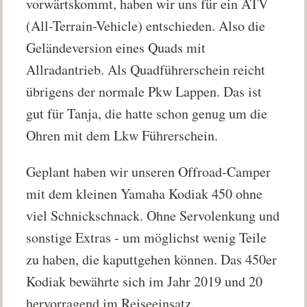
vorwärtskommt, haben wir uns für ein ATV
(All-Terrain-Vehicle) entschieden. Also die
Geländeversion eines Quads mit
Allradantrieb. Als Quadführerschein reicht
übrigens der normale Pkw Lappen. Das ist
gut für Tanja, die hatte schon genug um die
Ohren mit dem Lkw Führerschein.
Geplant haben wir unseren Offroad-Camper
mit dem kleinen Yamaha Kodiak 450 ohne
viel Schnickschnack. Ohne Servolenkung und
sonstige Extras - um möglichst wenig Teile
zu haben, die kaputtgehen können. Das 450er
Kodiak bewährte sich im Jahr 2019 und 20
hervorragend im Reiseeinsatz.