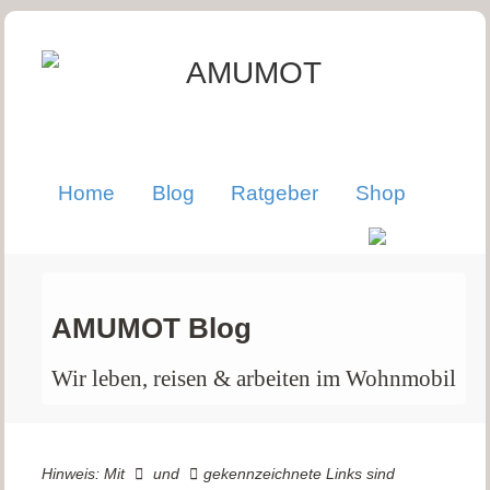
Home
Blog
Ratgeber
Shop
AMUMOT Blog
Wir leben, reisen & arbeiten im Wohnmobil
Hinweis: Mit
und
gekennzeichnete Links sind