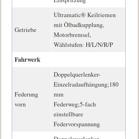
Ultramatic® Keilriemen
mit Ölbadkupplung,
Getriebe
Motorbremsel,
Wählstufen: H/L/N/R/P
Fahrwerk
Doppelquerlenker-
Einzelradaufhängung;180
Federung
mm
vorn
Federweg;5-fach
einstellbare
Federvorspannung
Doppelquerlenker-