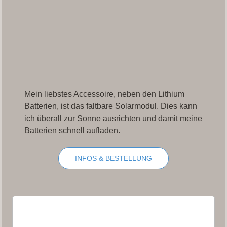
Mein liebstes Accessoire, neben den Lithium
Batterien, ist das faltbare Solarmodul. Dies kann
ich überall zur Sonne ausrichten und damit meine
Batterien schnell aufladen.
INFOS & BESTELLUNG