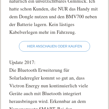
natürlich ein unverzichtbares Gimmick. Ich
hatte schon Kunden, die NUR das Handy mit
dem Dongle nutzen und den BMV700 neben
der Batterie lagern. Kein lästiges
Kabelverlegen mehr im Fahrzeug.
HIER ANSCHAUEN ODER KAUFEN
Update 2017:
Die Bluetooth Erweiterung für
Solarladeregler kommt so gut an, dass
Victron Energy nun kontinuierlich viele
Geräte auch mit Bluetooth integriert
herausbringen wird. Erkennbar an dem
Namenszusatz SMART. Bei den