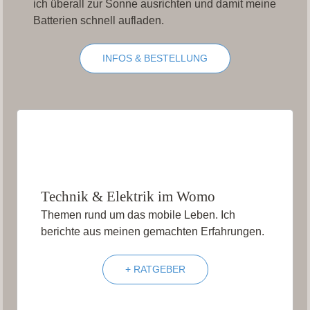
ich überall zur Sonne ausrichten und damit meine
Batterien schnell aufladen.
INFOS & BESTELLUNG
Technik & Elektrik im Womo
Themen rund um das mobile Leben. Ich
berichte aus meinen gemachten Erfahrungen.
+ RATGEBER