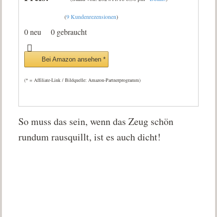
(
9 Kundenrezensionen
)
0 neu
0 gebraucht
Bei Amazon ansehen *
(* = Affiliate-Link / Bildquelle: Amazon-Partnerprogramm)
So muss das sein, wenn das Zeug schön
rundum rausquillt, ist es auch dicht!