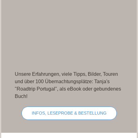
Unsere Erfahrungen, viele Tipps, Bilder, Touren
und über 100 Übernachtungsplätze: Tanja's
"Roadtrip Portugal", als eBook oder gebundenes
Buch!
INFOS, LESEPROBE & BESTELLUNG