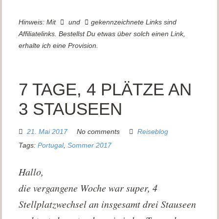
Hinweis: Mit
und
gekennzeichnete Links sind
Affiliatelinks. Bestellst Du etwas über solch einen Link,
erhalte ich eine Provision.
7 TAGE, 4 PLÄTZE AN
3 STAUSEEN
21. Mai 2017
No comments
Reiseblog
Tags:
Portugal
,
Sommer 2017
Hallo,
die vergangene Woche war super, 4
Stellplatzwechsel an insgesamt drei Stauseen