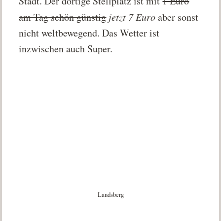
Stadt. Der dortige Stellplatz ist mit
1 Euro
am Tag schön günstig
jetzt 7 Euro
aber sonst
nicht weltbewegend. Das Wetter ist
inzwischen auch Super.
Landsberg