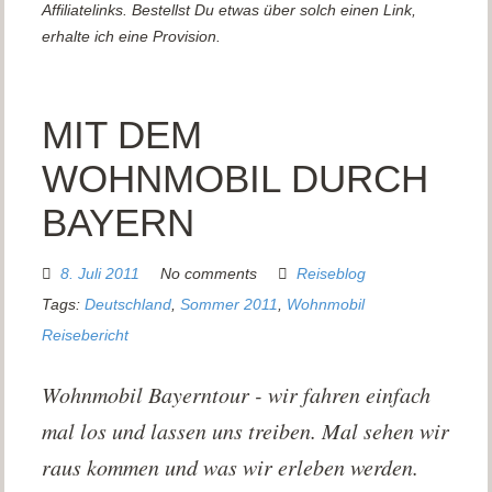
Affiliatelinks. Bestellst Du etwas über solch einen Link,
erhalte ich eine Provision.
MIT DEM
WOHNMOBIL DURCH
BAYERN
8. Juli 2011
No comments
Reiseblog
Tags:
Deutschland
,
Sommer 2011
,
Wohnmobil
Reisebericht
Wohnmobil Bayerntour - wir fahren einfach
mal los und lassen uns treiben. Mal sehen wir
raus kommen und was wir erleben werden.