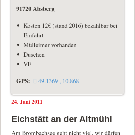
91720 Absberg
Kosten 12€ (stand 2016) bezahlbar bei
Einfahrt
Mülleimer vorhanden
Duschen
VE
GPS:
49.1369 , 10.868
24. Juni 2011
Eichstätt an der Altmühl
Am Brombachsee geht nicht viel, wir dürfen