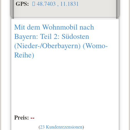
GPS:
48.7403 , 11.1831
Mit dem Wohnmobil nach
Bayern: Teil 2: Südosten
(Nieder-/Oberbayern) (Womo-
Reihe)
Preis:
--
(
23 Kundenrezensionen
)