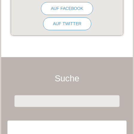
AUF FACEBOOK
AUF TWITTER
Suche