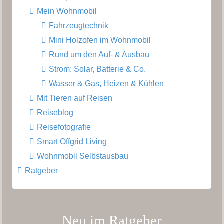
Mein Wohnmobil
Fahrzeugtechnik
Mini Holzofen im Wohnmobil
Rund um den Auf- & Ausbau
Strom: Solar, Batterie & Co.
Wasser & Gas, Heizen & Kühlen
Mit Tieren auf Reisen
Reiseblog
Reisefotografie
Smart Offgrid Living
Wohnmobil Selbstausbau
Ratgeber
Neu im Ratgeber