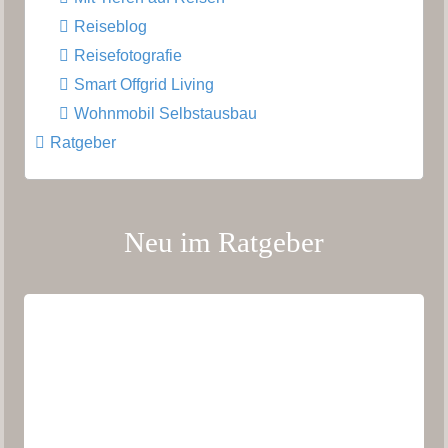
Reiseblog
Reisefotografie
Smart Offgrid Living
Wohnmobil Selbstausbau
Ratgeber
Neu im Ratgeber