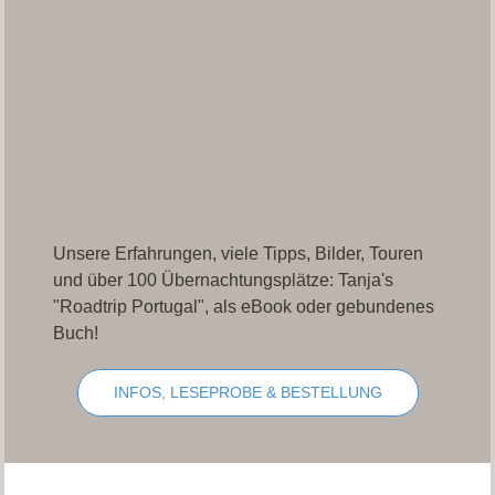
Unsere Erfahrungen, viele Tipps, Bilder, Touren
und über 100 Übernachtungsplätze: Tanja's
"Roadtrip Portugal", als eBook oder gebundenes
Buch!
INFOS, LESEPROBE & BESTELLUNG