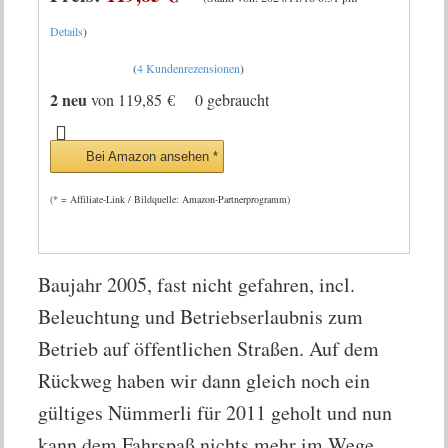
Details
)
(
4 Kundenrezensionen
)
2 neu
von
119,85 €
0 gebraucht
Bei Amazon ansehen *
(* = Affiliate-Link / Bildquelle: Amazon-Partnerprogramm)
Baujahr 2005, fast nicht gefahren, incl.
Beleuchtung und Betriebserlaubnis zum
Betrieb auf öffentlichen Straßen. Auf dem
Rückweg haben wir dann gleich noch ein
gültiges Nümmerli für 2011 geholt und nun
kann dem Fahrspaß nichts mehr im Wege