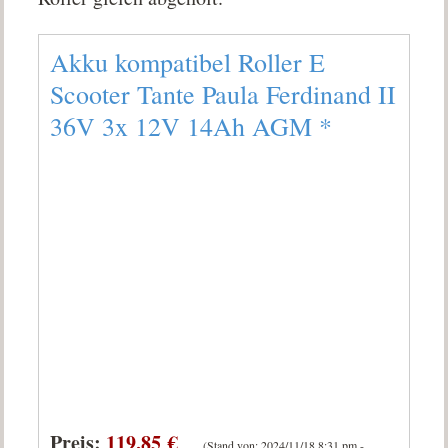
Akku kompatibel Roller E
Scooter Tante Paula Ferdinand II
36V 3x 12V 14Ah AGM
*
Preis:
119,85 €
(Stand von: 2024/11/18 8:31 pm -